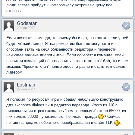
люди всегда прийдут к компромиссу устраивающему все
стороны.
Godsatan
20 ноя 2007
Если появится команда, то почему бы и нет, но только если у неё
будет чёткий лидер. Я, например, им быть не могу, хотя и
способен взять на себя обязанности редактора и перевести
наиболее важные диалоги игры. Если соберётся команда, если
появится желающий её возглавить - отчего же нет?
Ash
, ты и сам
можешь "бросить клич" прямо здесь, а равно и стать тем самым
лидером.
Lostman
22 ноя 2007
Я полазил по ресурсам игры и сбацал небольшую конструкцию
для экспорта dialogs.tlk в редактор перевода. Итого из 110 с
лишним тысяч строк оказалось "осмысленными" около 65000, из
них только 38000 - уникальные. Неплохо, правда
? Сейчас
пытаю на предмет обратного преобразования в файл TLK
.