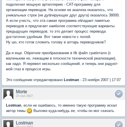
подключил мощную артиллерию - CAT-программу для
организации переводов. На основе ее анализа оказалось, что
уникальных строк (не дублирующих друг друга) оказалось 38000.
А если учесть, что эта самая программа обладает памятью
переводов и предлагает наиболее соответствующие варианты
предыдущих переводов, то это делает процесс перевода
достаточно удобным. Вот такие новости с полей.
Ну шо, кто готов сложить голову в алтарь переводчиков?
Да и еще. Обратное преобразование в tlk файл сработало (с
маленьким но, лежащим в плоскости технической реализации),
как надо. Я перевел несколько сообщений, и теперь они радуют
мой глаз в процессе игры.
Это сообщение отредактировано
Lostman
- 23 ноября 2007 | 17:07
Morte
23 ноя 2007
Lostman
, если не ошибаюсь, то именно такую программу искал
автор темы
Выложи куда-нибудь ее, чтобы он мог скачать.
Lostman