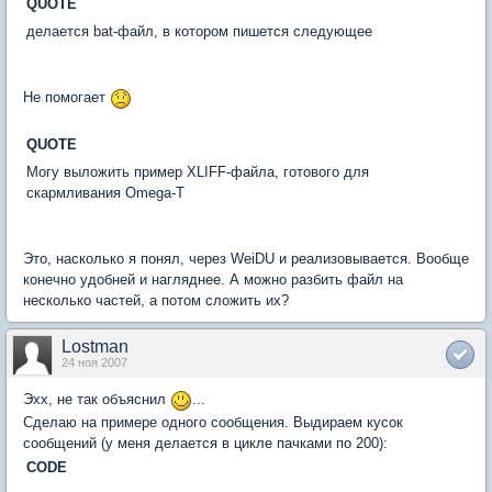
QUOTE
делается bat-файл, в котором пишется следующее
Не помогает
QUOTE
Могу выложить пример XLIFF-файла, готового для
скармливания Omega-T
Это, насколько я понял, через WeiDU и реализовывается. Вообще
конечно удобней и нагляднее. А можно разбить файл на
несколько частей, а потом сложить их?
Lostman
24 ноя 2007
Эхх, не так объяснил
...
Сделаю на примере одного сообщения. Выдираем кусок
сообщений (у меня делается в цикле пачками по 200):
CODE