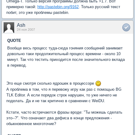
Omega-T. Только версия программы должна быть >1.7. Вот
примерно такой:
http://pastebin.org/9162
. Только русский текст
побит, это уже проблемы pastebin.
Ash
24 ноя 2007
QUOTE
Вообще весь процесс туда-сюда гоняния сообщений занимает
довольно таки продолжительный процесс времени - около 10
минут. Так что тестить приходится после значительного вклада
в перевод.
Это еще смотря сколько ядрошек в процессоре
А проблема в том, что я перевожу игру как раз с помощью BG
TLK Editor. А если порядок строк нарушен, то уже ничего не
поделать. Да и не так критично в сравнении с WeiDU.
Кстати, часто встречаются фразы вроде: "Ты можешь сделать
это--?". Что означают два дефиса в конце предложения -
обыкновенное многоточие?