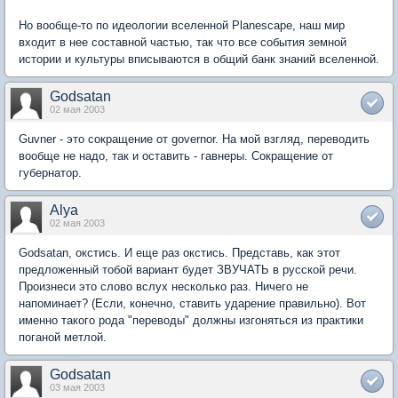
Но вообще-то по идеологии вселенной Planescape, наш мир
входит в нее составной частью, так что все события земной
истории и культуры вписываются в общий банк знаний вселенной.
Godsatan
02 мая 2003
Guvner - это сокращение от governor. На мой взгляд, переводить
вообще не надо, так и оставить - гавнеры. Сокращение от
губернатор.
Alya
02 мая 2003
Godsatan, окстись. И еще раз окстись. Представь, как этот
предложенный тобой вариант будет ЗВУЧАТЬ в русской речи.
Произнеси это слово вслух несколько раз. Ничего не
напоминает? (Если, конечно, ставить ударение правильно). Вот
именно такого рода "переводы" должны изгоняться из практики
поганой метлой.
Godsatan
03 мая 2003