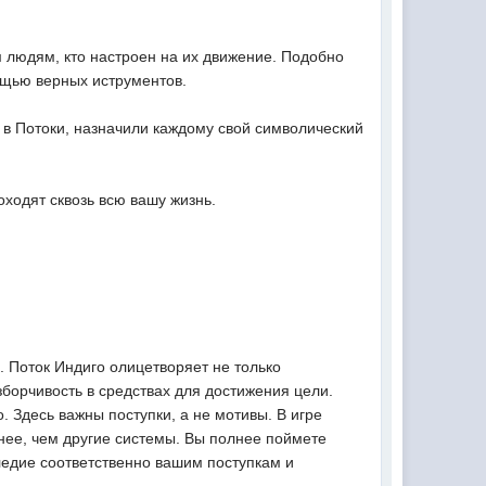
 людям, кто настроен на их движение. Подобно
ощью верных иструментов.
 в Потоки, назначили каждому свой символический
ходят сквозь всю вашу жизнь.
 Поток Индиго олицетворяет не только
зборчивость в средствах для достижения цели.
. Здесь важны поступки, а не мотивы. В игре
нее, чем другие системы. Вы полнее поймете
ледие соответственно вашим поступкам и