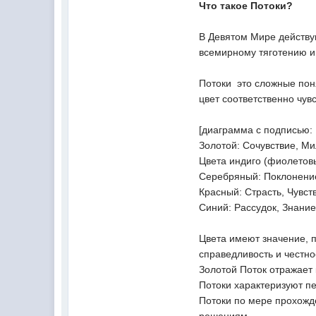
Что такое Потоки?
В Девятом Мире действу
всемирному тяготению и
Потоки  это сложные по
цвет соответственно чув
[диаграмма с подписью: 
Золотой: Сочувствие, М
Цвета индиго (фиолетовы
Серебряный: Поклонение
Красный: Страсть, Чувст
Синий: Рассудок, Знание
Цвета имеют значение, 
справедливость и честно
Золотой Поток отражает 
Потоки характеризуют п
Потоки по мере прохожд