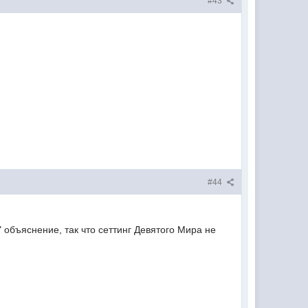
#43
#44
 объяснение, так что сеттинг Девятого Мира не