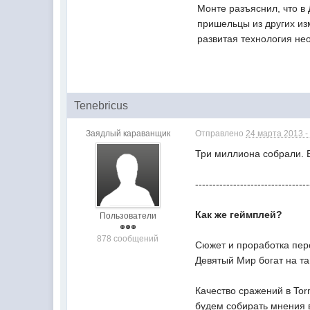
Монте разъяснил, что в 
пришельцы из других из
развитая технология не
Tenebricus
Заядлый караванщик
Отправлено
24 марта 2013 -
Три миллиона собрали. 
---------------------------------
Как же геймплей?
Пользователи
878 сообщений
Сюжет и проработка перс
Девятый Мир богат на та
Качество сражений в Tor
будем собирать мнения 