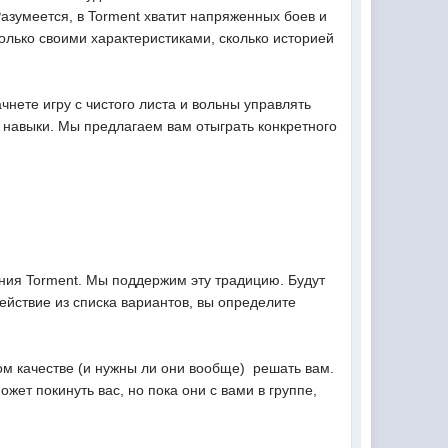
азумеется, в Torment хватит напряженных боев и
олько своими характеристиками, сколько историей
ачнете игру с чистого листа и вольны управлять
 навыки. Мы предлагаем вам отыграть конкретного
ания Torment. Мы поддержим эту традицию. Будут
ействие из списка вариантов, вы определите
м качестве (и нужны ли они вообще)  решать вам.
ет покинуть вас, но пока они с вами в группе,