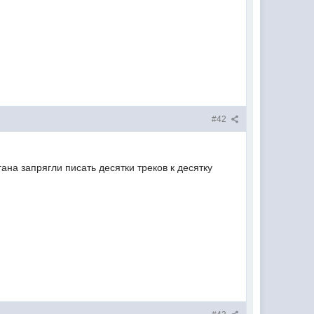
#42
на запрягли писать десятки треков к десятку