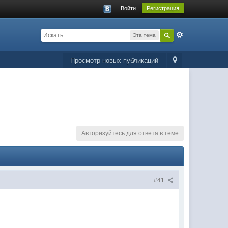
Войти
Регистрация
Эта тема
Просмотр новых публикаций
Авторизуйтесь для ответа в теме
#41