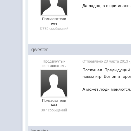
Да ладно, а в оригинале
Пользователи
3 775 сообщений
qwester
Продвинутый
Отправлено
23 марта 2013 -
пользователь
Послушал. Предыдущий т
новых игр. Вот он и торо
А может люди меняются.
Пользователи
307 сообщений