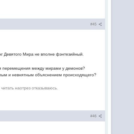
#45
инг Девятого Мира не вполне фэнтезийный.
для перемещения между мирами у демонов?
елепым и невнятным объяснением происходящего?
 читать наотрез отказываюсь.
#46