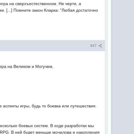
игра на сверхъестественном. Не черти, а
 [...] Помните закон Кларка: "Любая достаточно
#47
ера на Великом и Могучем.
 аспекты игры, будь то боевка или путешествия.
несколько боевых систем. В ходе разработки мы
а RPG. В ней будет меньше мочилова и накопления